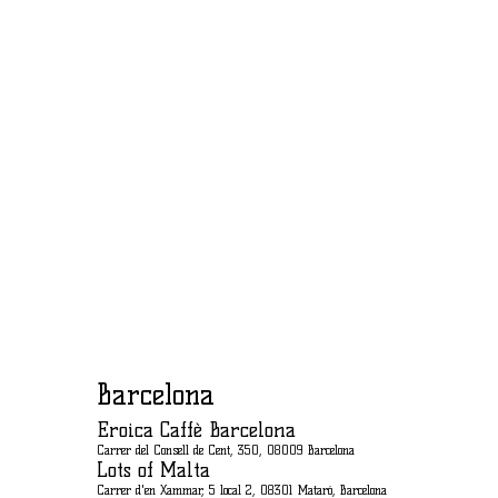
Barcelona
Eroica Caffè Barcelona
Carrer del Consell de Cent, 350, 08009 Barcelona
Lots of Malta
Carrer d'en Xammar, 5 local 2, 08301 Mataró, Barcelona