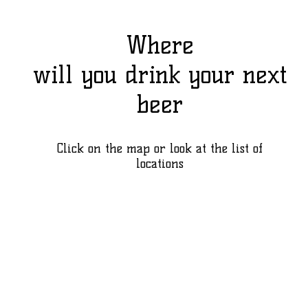
Where
will you drink your next
beer
Click on the map or look at the list of
locations