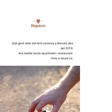
Som gent amb set fent cervesa a Besalú des
del 2016.
Ara també tenim aparthotel i restaurant.
Vine a veure’ns.