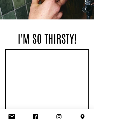
I'M SO THIRSTY!