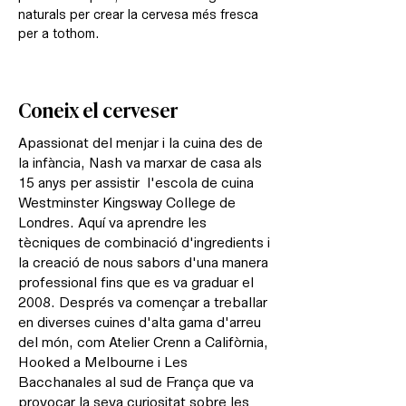
naturals per crear la cervesa més fresca
per a tothom.
Coneix el cerveser
​Apassionat del menjar i la cuina des de
la infància, Nash va marxar de casa als
15 anys per assistir l'escola de cuina
Westminster Kingsway College de
Londres. Aquí va aprendre les
tècniques de combinació d'ingredients i
la creació de nous sabors d'una manera
professional fins que es va graduar el
2008. Després va començar a treballar
en diverses cuines d'alta gama d'arreu
del món, com Atelier Crenn a Califòrnia,
Hooked a Melbourne i Les
Bacchanales al sud de França que va
provocar la seva curiositat sobre les