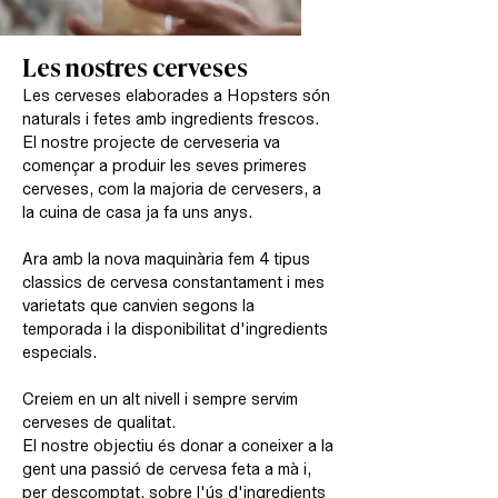
Les nostres cerveses
Les cerveses elaborades a Hopsters són
naturals i fetes amb ingredients frescos.
El nostre projecte de cerveseria va
començar a produir les seves primeres
cerveses, com la majoria de cervesers, a
la cuina de casa ja fa uns anys.
Ara amb la nova maquinària fem 4 tipus
classics de cervesa constantament i mes
varietats que canvien segons la
temporada i la disponibilitat d'ingredients
especials.
Creiem en un alt nivell i sempre servim
cerveses de qualitat.
El nostre objectiu és donar a coneixer a la
gent una passió de cervesa feta a mà i,
per descomptat, sobre l'ús d'ingredients